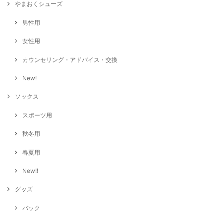
やまおくシューズ
男性用
女性用
カウンセリング・アドバイス・交換
New!
ソックス
スポーツ用
秋冬用
春夏用
New!!
グッズ
バック