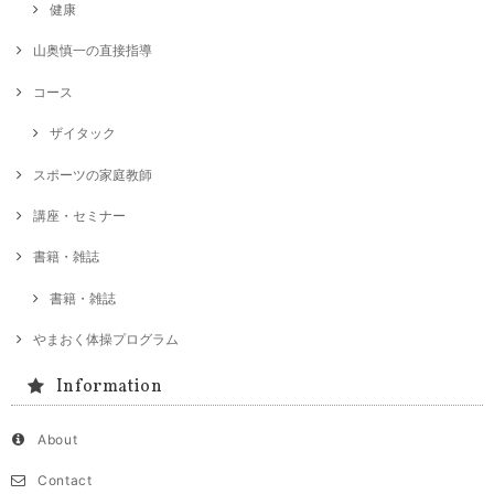
健康
山奥慎一の直接指導
コース
ザイタック
スポーツの家庭教師
講座・セミナー
書籍・雑誌
書籍・雑誌
やまおく体操プログラム
Information
About
Contact